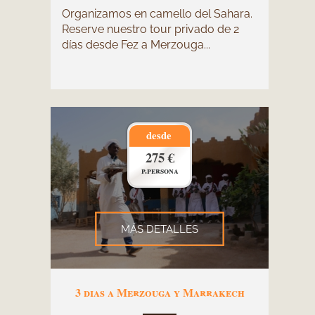
Organizamos en camello del Sahara.
Reserve nuestro tour privado de 2
días desde Fez a Merzouga...
desde
275 €
p.persona
MÁS DETALLES
3 dias a Merzouga y Marrakech