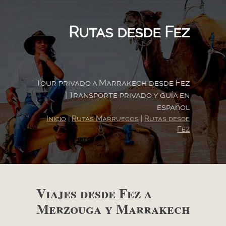
Rutas desde Fez
Tour privado a Marrakech desde Fez
| Transporte privado y guía en
español
Inicio
|
Rutas Marruecos
|
Rutas desde
Fez
Viajes desde Fez a
Merzouga y Marrakech