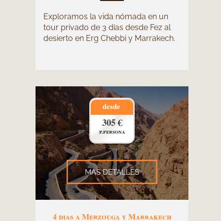
Exploramos la vida nómada en un
tour privado de 3 días desde Fez al
desierto en Erg Chebbi y Marrakech.
desde
305 €
p.persona
MÁS DETALLES
4 dias a Merzouga y Marrakech