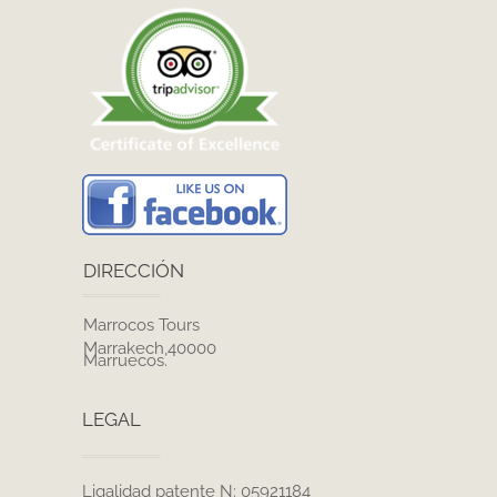
DIRECCIÓN
Marrocos Tours
Marrakech,40000
Marruecos.
LEGAL
Ligalidad patente N: 05921184