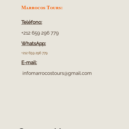
Marrocos Tours:
Teléfono:
+212 659 296 779
WhatsApp:
+212 659 296 779
E-
mail:
infomarrocostours@gmail.com