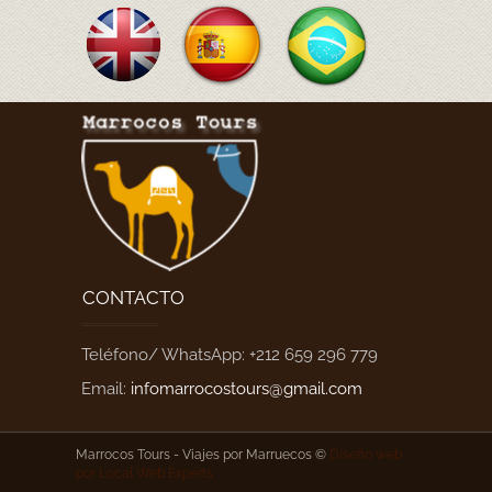
CONTACTO
Teléfono/ WhatsApp: +212 659 296 779
Email:
infomarrocostours@gmail.com
Marrocos Tours -
Viajes por Marruecos ©
Diseño web
por
Local Web Experts