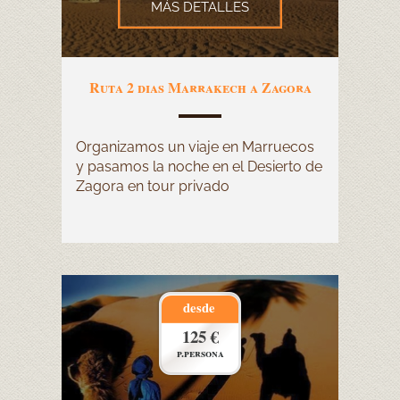
MÁS DETALLES
Ruta 2 dias Marrakech a Zagora
Organizamos un viaje en Marruecos
y pasamos la noche en el Desierto de
Zagora en tour privado
desde
125 €
p.persona