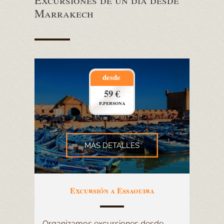
Marrakech
desde
59 €
p.persona
MÁS DETALLES
Excursión a Essaouira
Organizamos excursiones desde