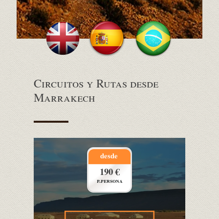
Circuitos y Rutas desde
Marrakech
desde
190 €
p.persona