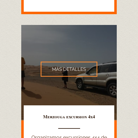
MÁS DETALLES
Merzouga excursion 4x4
Organizamos excursiones 4x4 de