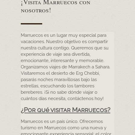
¡Visita Marruecos con
nosotros!
Marruecos es un lugar muy especial para
vacaciones. Nuestro objetivo es compartir
nuestra cultura contigo. Queremos que su
experiencia de viaje sea divertida,
emocionante, interesante y memorable.
Organizamos viajes de Marrakech a Sahara.
Visitaremos el desierto de Erg Chebbi,
pasarás noches maravillosas bajo las
estrellas, escuchando los tambores
bereberes. ¡Si no sabe dónde viajar o
cuántos días necesita, contáctenos hoy!
¿Por qué visitar Marruecos?
Marruecos es un país único. Ofrecemos
turismo en Marruecos como una nueva y
emocionante experiencia sensorial: el color,