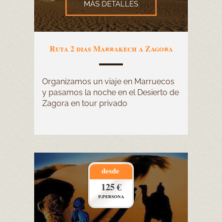
MÁS DETALLES
Ruta 2 dias Marrakech a Zagora
Organizamos un viaje en Marruecos
y pasamos la noche en el Desierto de
Zagora en tour privado
desde
125 €
p.persona