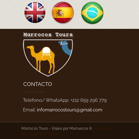
CONTACTO
Teléfono/ WhatsApp: +212 659 296 779
Email:
infomarrocostours@gmail.com
Marrocos Tours -
Viajes por Marruecos ©
Diseño web
por
Local Web Experts