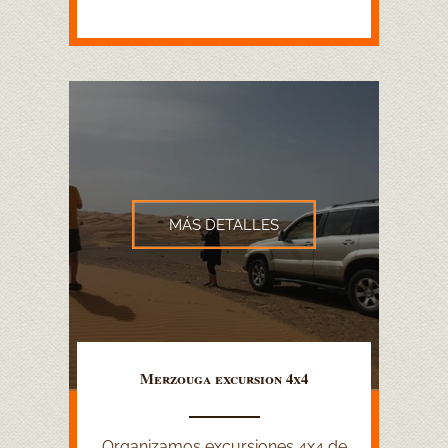
MÁS DETALLES
Merzouga excursion 4x4
Organizamos excursiones 4x4 de