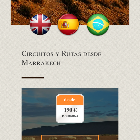
Circuitos y Rutas desde
Marrakech
desde
190 €
p.persona