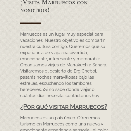
¡Visita Marruecos con
nosotros!
Marruecos es un lugar muy especial para
vacaciones. Nuestro objetivo es compartir
nuestra cultura contigo. Queremos que su
experiencia de viaje sea divertida,
emocionante, interesante y memorable.
Organizamos viajes de Marrakech a Sahara.
Visitaremos el desierto de Erg Chebbi,
pasarás noches maravillosas bajo las
estrellas, escuchando los tambores
bereberes. ¡Si no sabe dónde viajar o
cuántos días necesita, contáctenos hoy!
¿Por qué visitar Marruecos?
Marruecos es un país único. Ofrecemos
turismo en Marruecos como una nueva y
emocionante experiencia sensorial: el color,