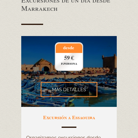
Marrakech
desde
59 €
p.persona
MÁS DETALLES
Excursión a Essaouira
Organizamos excursiones desde