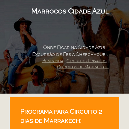
Marrocos Cidade Azul
Onde Ficar na Cidade Azul |
Excursão de Fes a Chefchaouen
Bem vinda
|
Circuitos Privados
|
Circuitos de Marrakech
Programa para Circuito 2
dias de Marrakech: