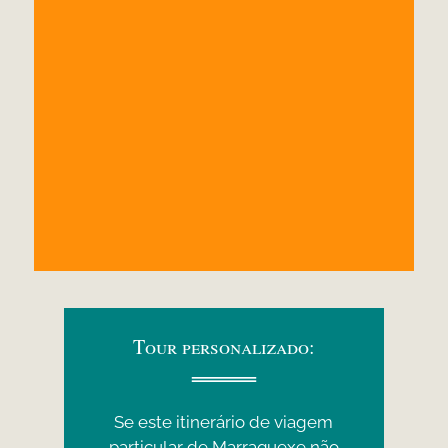
Tour personalizado:
Se este itinerário de viagem
particular de Marraquexe não