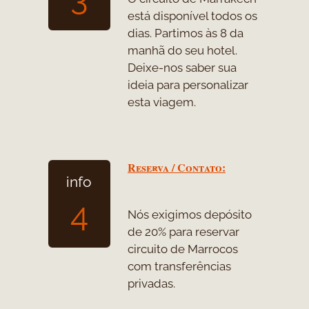
está disponível todos os
dias. Partimos às 8 da
manhã do seu hotel.
Deixe-
nos saber sua
ideia para personalizar
esta viagem.
Reserva / Contato:
info
4
Nós exigimos depósito
de 20% para reservar
circuito de Marrocos
com transferências
privadas.