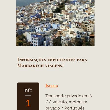
Informações importantes para
Marrakech viagens:
Inclui:
info
Transporte privado em A
1
/ C veículo, motorista
privado / Português