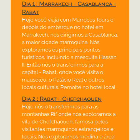
Dia 1 : Marrakech -
Casablanca -
Rabat
Hoje você viaja com Marrocos Tours e
depois do embarque no hotel em
Marrakech, nos dirigimos a Casablanca,
a maior cidade marroquina. Nós
exploramos os principais pontos
turísticos, incluindo a mesquita Hassan
II. Então nós o transferimos para a
capital -
Rabat, onde você visita o
mausoléu, o Palácio Real e outros
locais culturais. Pernoite no hotel local.
Dia 2 : Rabat -
Chefchaouen
Hoje nós o transferimos para as
montanhas Rif onde nós exploramos a
vila de Chefchaouen, famosa pelos
visitantes marroquinos estrangeiros e
locais. Nós exploramos medina e área