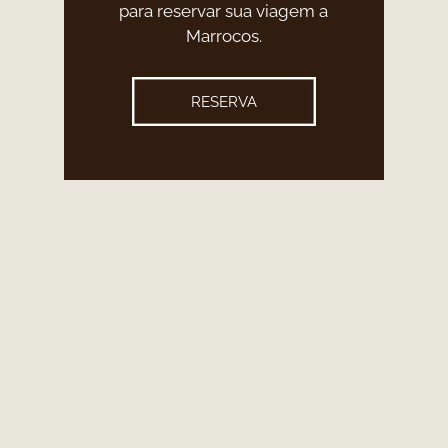
para reservar sua viagem a
Marrocos.
RESERVA